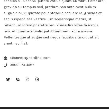
sodales a. Fusce vulputate varius quam. Curabitur erat orci,
gravida eu tempus sed, pretium non ante. Vestibulum
augue nisi, vulputate pellentesque posuere id, gravida et
est. Suspendisse vestibulum scelerisque metus, ut
bibendum lorem pharetra nec. Phasellus vitae faucibus
nisi. Aliquam erat volutpat. Etiam sed neque massa.
Pellentesque at augue sed neque faucibus tincidunt sit
amet nec nisl.
ebennett@cardinal.com
0800 123 4567