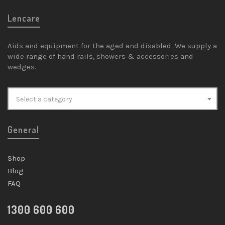
Lencare
Aids and equipment for the aged and disabled. We supply a
wide range of hand rails, showers & accessories and
wedges.
Select a category
General
Shop
Blog
FAQ
1300 600 600